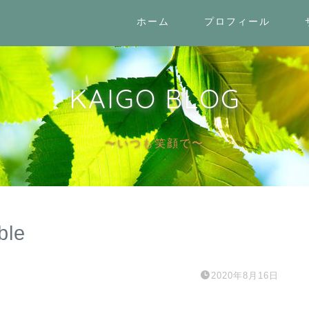
ホーム
プロフィール
KAIGO BLOG
〜いつも笑顔で〜
ble
2020年8月16日