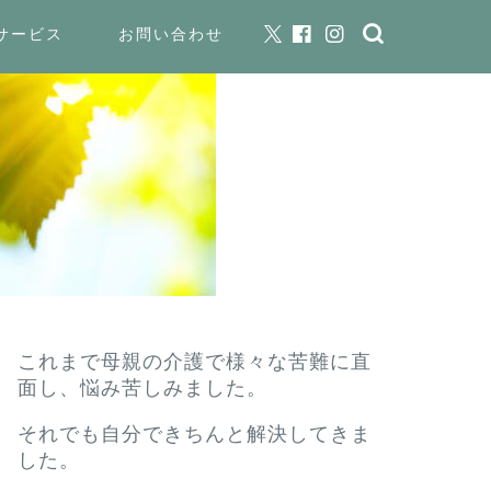
サービス
お問い合わせ
これまで母親の介護で様々な苦難に直
面し、悩み苦しみました。
それでも自分できちんと解決してきま
した。