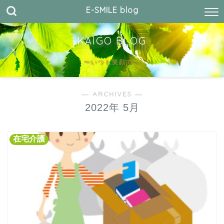
E-SMILE blog
KAIGO BLOG
〜いつも笑顔で〜
― ARCHIVES ―
2022年 5月
在宅介護