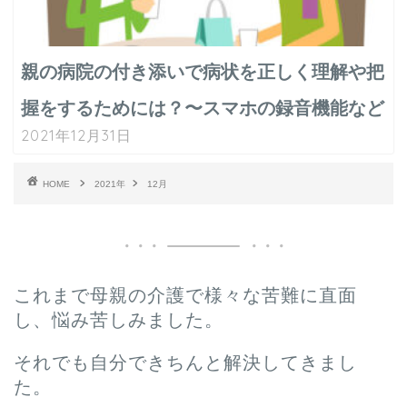
親の病院の付き添いで病状を正しく理解や把
握をするためには？〜スマホの録音機能など
2021年12月31日
HOME
2021年
12月
これまで母親の介護で様々な苦難に直面
し、悩み苦しみました。
それでも自分できちんと解決してきまし
た。