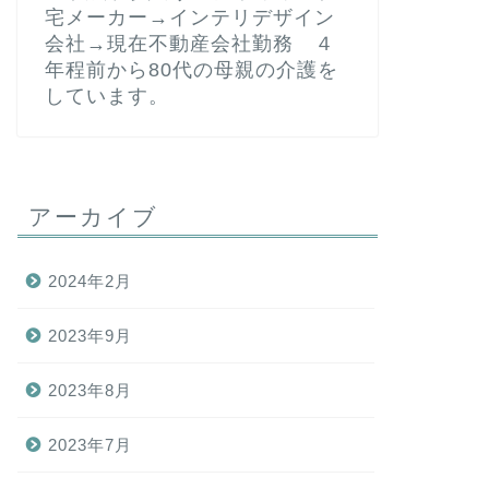
宅メーカー→インテリデザイン
会社→現在不動産会社勤務 ４
年程前から80代の母親の介護を
しています。
アーカイブ
2024年2月
2023年9月
2023年8月
2023年7月