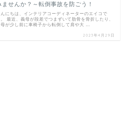
みませんか？～転倒事故を防ごう！
こんにちは、インテリアコーディネーターのエイコで
す。 最近、義母が段差でつまずいて肋骨を骨折したり、
実母が少し前に車椅子から転倒して肩や大 …
2023年4月29日