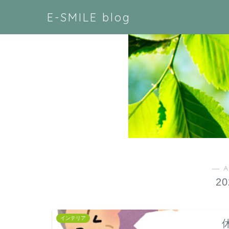
E-SMILE blog
― A
2
インテリア