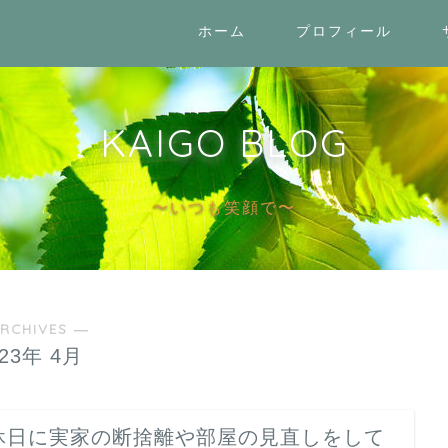
ホーム
プロフィール
KAIGO BLOG
〜いつも笑顔で〜
RCHIVES ―
023年 4月
休日に実家の断捨離や部屋の見直しをして