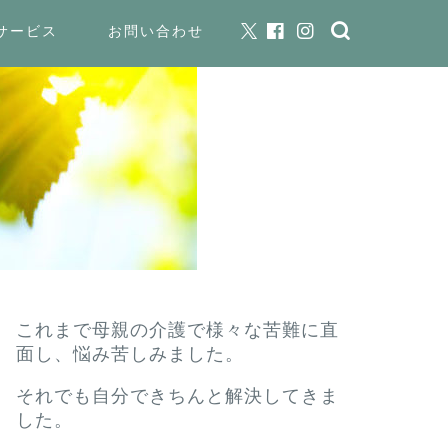
サービス
お問い合わせ
これまで母親の介護で様々な苦難に直
面し、悩み苦しみました。
それでも自分できちんと解決してきま
した。