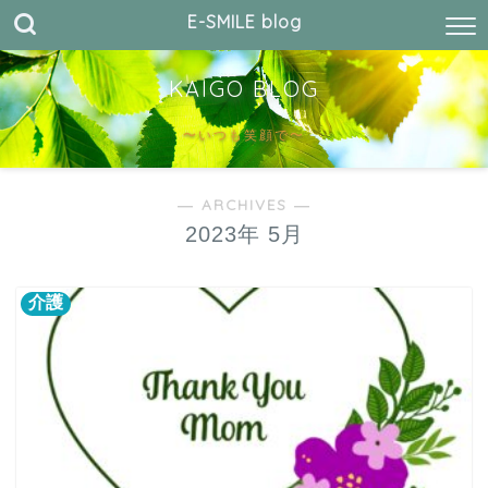
E-SMILE blog
KAIGO BLOG
〜いつも笑顔で〜
― ARCHIVES ―
2023年 5月
介護