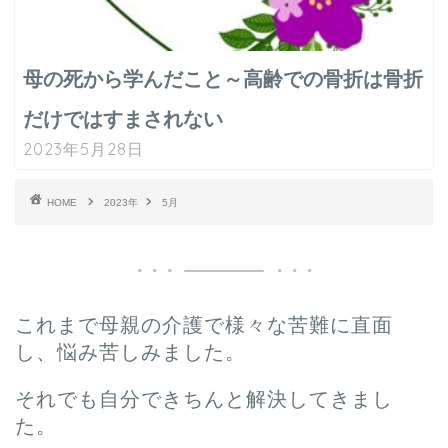
母の死から学んだこと～高齢での骨折は骨折
だけではすまされない
2023年5月28日
HOME
2023年
5月
これまで母親の介護で様々な苦難に直面
し、悩み苦しみました。
それでも自分できちんと解決してきまし
た。