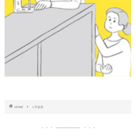
HOME
L字金具