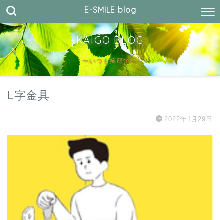
E-SMILE blog
KAIGO BLOG
〜いつも笑顔で〜
L字金具
2022年1月29日