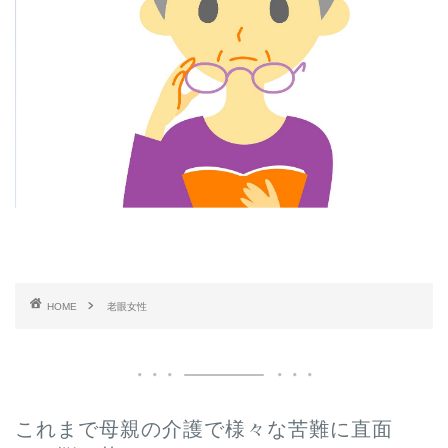
HOME
老眼女性
これまで母親の介護で様々な苦難に直面