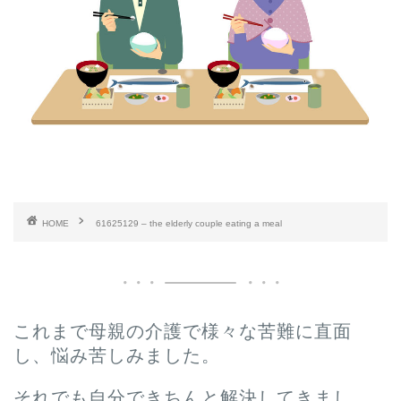
HOME
61625129 – the elderly couple eating a meal
これまで母親の介護で様々な苦難に直面
し、悩み苦しみました。
それでも自分できちんと解決してきまし