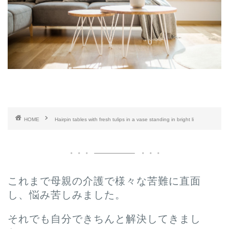
HOME
Hairpin tables with fresh tulips in a vase standing in bright li
これまで母親の介護で様々な苦難に直面
し、悩み苦しみました。
それでも自分できちんと解決してきまし