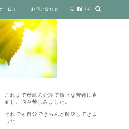
サービス
お問い合わせ
これまで母親の介護で様々な苦難に直
面し、悩み苦しみました。
それでも自分できちんと解決してきま
した。