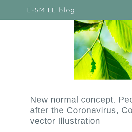
E-SMILE blog
New normal concept. Peo
after the Coronavirus, C
vector Illustration