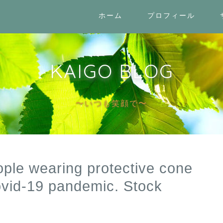
ホーム
プロフィール
KAIGO BLOG
〜いつも笑顔で〜
ple wearing protective cone
ovid-19 pandemic. Stock