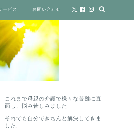
サービス
お問い合わせ
これまで母親の介護で様々な苦難に直
面し、悩み苦しみました。
それでも自分できちんと解決してきま
した。