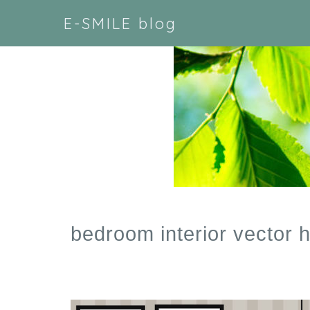
E-SMILE blog
bedroom interior vector 