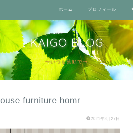
ホーム
プロフィール
KAIGO BLOG
〜いつも笑顔で〜
house furniture homr
2021年3月27日