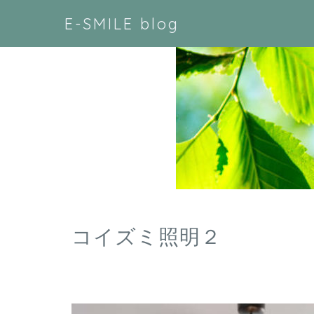
E-SMILE blog
コイズミ照明２