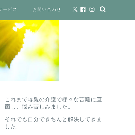
サービス
お問い合わせ
これまで母親の介護で様々な苦難に直
面し、悩み苦しみました。
それでも自分できちんと解決してきま
した。