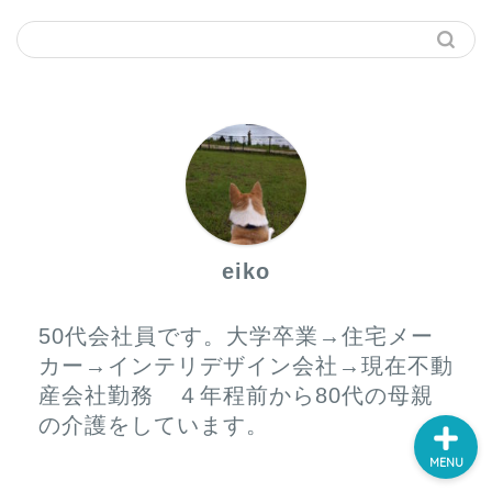
ホーム
プロフィール
サービス
eiko
お問い合わせ
50代会社員です。大学卒業→住宅メー
カー→インテリデザイン会社→現在不動
産会社勤務 ４年程前から80代の母親
の介護をしています。
MENU