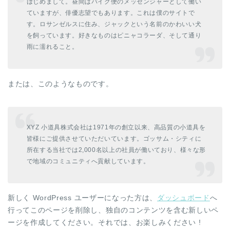
はじめまして。昼間はバイク便のメッセンジャーとして働い
ていますが、俳優志望でもあります。これは僕のサイトで
す。ロサンゼルスに住み、ジャックという名前のかわいい犬
を飼っています。好きなものはピニャコラーダ、そして通り
雨に濡れること。
または、このようなものです。
XYZ 小道具株式会社は1971年の創立以来、高品質の小道具を
皆様にご提供させていただいています。ゴッサム・シティに
所在する当社では2,000名以上の社員が働いており、様々な形
で地域のコミュニティへ貢献しています。
新しく WordPress ユーザーになった方は、
ダッシュボード
へ
行ってこのページを削除し、独自のコンテンツを含む新しいペ
ージを作成してください。それでは、お楽しみください !