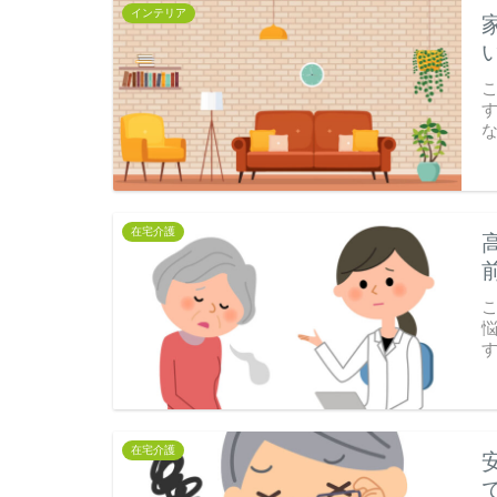
インテリア
在宅介護
在宅介護