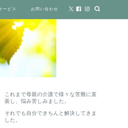
サービス
お問い合わせ
これまで母親の介護で様々な苦難に直
面し、悩み苦しみました。
それでも自分できちんと解決してきま
した。