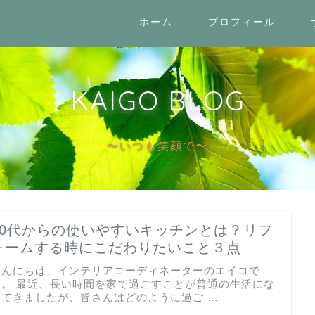
ホーム
プロフィール
KAIGO BLOG
〜いつも笑顔で〜
50代からの使いやすいキッチンとは？リフ
ォームする時にこだわりたいこと３点
こんにちは、インテリアコーディネーターのエイコで
す。 最近、長い時間を家で過ごすことが普通の生活にな
ってきましたが、皆さんはどのように過ご …