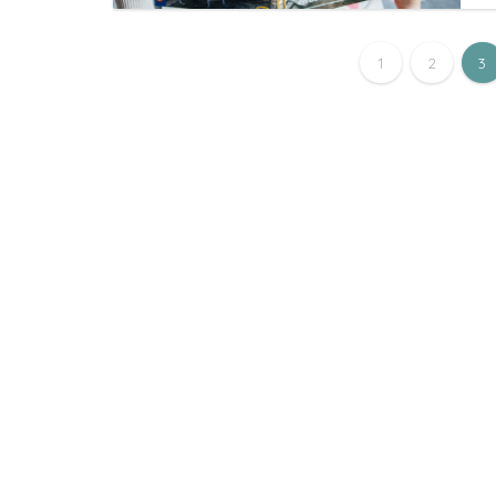
1
2
3