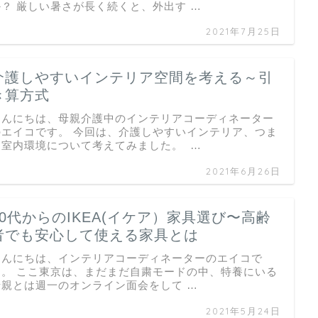
か？ 厳しい暑さが長く続くと、外出す …
2021年7月25日
介護しやすいインテリア空間を考える～引
き算方式
こんにちは、母親介護中のインテリアコーディネーター
のエイコです。 今回は、介護しやすいインテリア、つま
り室内環境について考えてみました。 …
2021年6月26日
50代からのIKEA(イケア）家具選び〜高齢
者でも安心して使える家具とは
こんにちは、インテリアコーディネーターのエイコで
す。 ここ東京は、まだまだ自粛モードの中、特養にいる
母親とは週一のオンライン面会をして …
2021年5月24日