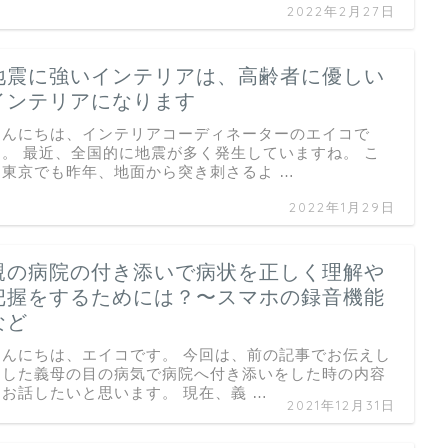
2022年2月27日
地震に強いインテリアは、高齢者に優しい
インテリアになります
こんにちは、インテリアコーディネーターのエイコで
す。 最近、全国的に地震が多く発生していますね。 こ
こ東京でも昨年、地面から突き刺さるよ …
2022年1月29日
親の病院の付き添いで病状を正しく理解や
把握をするためには？〜スマホの録音機能
など
こんにちは、エイコです。 今回は、前の記事でお伝えし
ました義母の目の病気で病院へ付き添いをした時の内容
をお話したいと思います。 現在、義 …
2021年12月31日