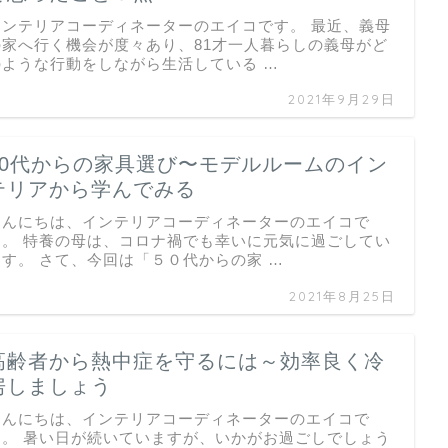
インテリアコーディネーターのエイコです。 最近、義母
の家へ行く機会が度々あり、81才一人暮らしの義母がど
のような行動をしながら生活している …
2021年9月29日
50代からの家具選び〜モデルルームのイン
テリアから学んでみる
こんにちは、インテリアコーディネーターのエイコで
す。 特養の母は、コロナ禍でも幸いに元気に過ごしてい
ます。 さて、今回は「５０代からの家 …
2021年8月25日
高齢者から熱中症を守るには～効率良く冷
房しましょう
こんにちは、インテリアコーディネーターのエイコで
す。 暑い日が続いていますが、いかがお過ごしでしょう